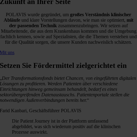
Zukunft an Ihrer Seite
POLAVIS wurde gegründet, um
großes Verständnis klinischer
Abläufe
und klare Vorstellungen davon, wie man sie optimiert,
mit
der passenden Technik
zusammenzubringen. Wir setzen auf
Mitarbeitende, die aus dem Krankenhaus kommen und die Umgebung
fachlich kennen, sowie auf Spezialisten, die die Themen verstehen und
für die Qualität sorgen, die unsere Kunden nachweislich schätzen.
Mit uns
Setzen Sie Fördermittel zielgerichtet ein
„
Der Transformationsfonds bietet Chancen, von eingeführten digitalen
Lösungen zu profitieren. Werden Patienten über verschiedene
Einrichtungen hinweg gemeinsam behandelt, bedarf es eines
sektorübergreifenden Datenaustauschs. Patientenportale stellen die
notwendigen Außenverbindungen bereits her.
“
Farid Kanbari, Geschäftsführer POLAVIS
Die Patient Journey ist in der Plattform umfassend
abgebildet, was sich wiederum positiv auf die klinischen
Prozesse auswirkt.