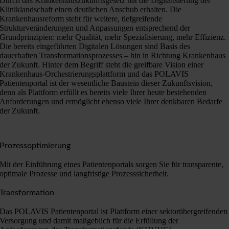
Durch das Krankenhauszukunftsgesetz hat die Digitalisierung der
Kliniklandschaft einen deutlichen Anschub erhalten. Die
Krankenhausreform steht für weitere, tiefgreifende
Strukturveränderungen und Anpassungen entsprechend der
Grundprinzipien: mehr Qualität, mehr Spezialisierung, mehr Effizienz.
Die bereits eingeführten Digitalen Lösungen sind Basis des
dauerhaften Transformationsprozesses – hin in Richtung Krankenhaus
der Zukunft. Hinter dem Begriff steht die greifbare Vision einer
Krankenhaus-Orchestrierungsplattform und das POLAVIS
Patientenportal ist der wesentliche Baustein dieser Zukunftsvision,
denn als Plattform erfüllt es bereits viele Ihrer heute bestehenden
Anforderungen und ermöglicht ebenso viele Ihrer denkbaren Bedarfe
der Zukunft.
Prozessoptimierung
Mit der Einführung eines Patientenportals sorgen Sie für transparente,
optimale Prozesse und langfristige Prozesssicherheit.
Transformation
Das POLAVIS Patientenportal ist Plattform einer sektorübergreifenden
Versorgung und damit maßgeblich für die Erfüllung der