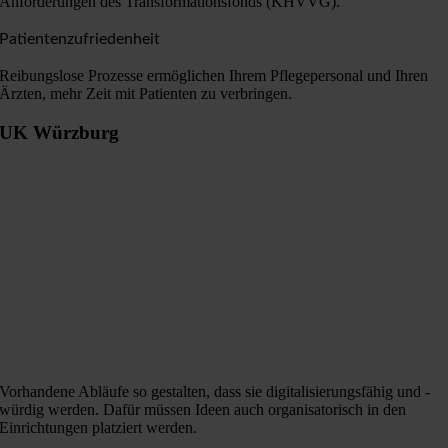
Anforderungen des Transformationsfonds (KHVVG).
Patientenzufriedenheit
Reibungslose Prozesse ermöglichen Ihrem Pflegepersonal und Ihren
Ärzten, mehr Zeit mit Patienten zu verbringen.
UK Würzburg
Vorhandene Abläufe so gestalten, dass sie digitalisierungsfähig und -
würdig werden. Dafür müssen Ideen auch organisatorisch in den
Einrichtungen platziert werden.