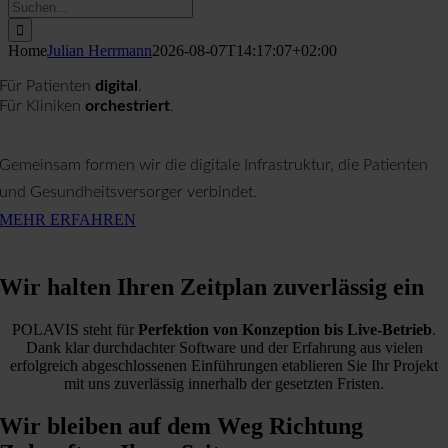
Suche
nach:
Home
Julian Herrmann
2026-08-07T14:17:07+02:00
Für Patienten
digital
.
Für Kliniken
orchestriert
.
Gemeinsam formen wir die digitale Infrastruktur, die Patienten
und Gesundheitsversorger verbindet.
MEHR ERFAHREN
Wir halten Ihren Zeitplan zuverlässig ein
POLAVIS steht für
Perfektion von Konzeption bis Live-Betrieb
.
Dank klar durchdachter Software und der Erfahrung aus vielen
erfolgreich abgeschlossenen Einführungen etablieren Sie Ihr Projekt
mit uns zuverlässig innerhalb der gesetzten Fristen.
Wir bleiben auf dem Weg Richtung