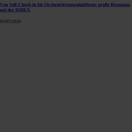
Von Self-Check-in bis Orchestrierungsplattform: große Resonanz
auf der DMEA
05/05/2026