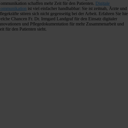
ommunikation schaffen mehr Zeit für den Patienten.
Digitale
ommunikation
ist viel einfacher handhabbar: Sie ist zeitnah, Ärzte und
flegekräfte stören sich nicht gegenseitig bei der Arbeit. Erfahren Sie hie
elche Chancen Fr. Dr. Irmgard Landgraf für den Einsatz digitaler
nnovationen und Pflegedokumentation für mehr Zusammenarbeit und
eit für den Patienten sieht.