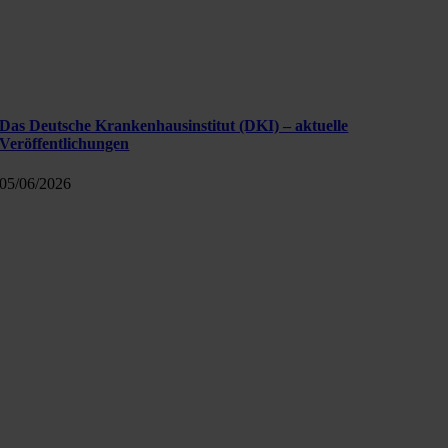
Das Deutsche Krankenhausinstitut (DKI) – aktuelle
Veröffentlichungen
05/06/2026