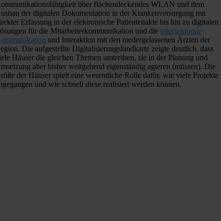
ommunikationsfähigkeit über flächendeckendes WLAN und dem
usbau der digitalen Dokumentation in der Krankenversorgung mit
irekter Erfassung in der elektronische Patientenakte bis hin zu digitalen
ösungen für die Mitarbeiterkommunikation und die
intersektorale
ommunikation
und Interaktion mit den niedergelassenen Ärzten der
egion. Die aufgestellte Digitalisierungslandkarte zeigte deutlich, dass
iele Häuser die gleichen Themen umtreiben, sie in der Planung und
msetzung aber bisher weitgehend eigenständig agieren (müssen). Die
röße der Häuser spielt eine wesentliche Rolle dafür, wie viele Projekte
ngegangen und wie schnell diese realisiert werden können.