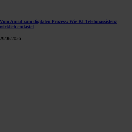
Vom Anruf zum digitalen Prozess: Wie KI-Telefonassistenz
wirklich entlastet
29/06/2026