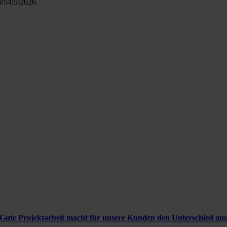
05/05/2026
Gute Projektarbeit macht für unsere Kunden den Unterschied au