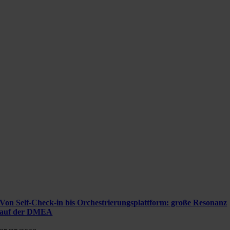
Von Self-Check-in bis Orchestrierungsplattform: große Resonanz
auf der DMEA