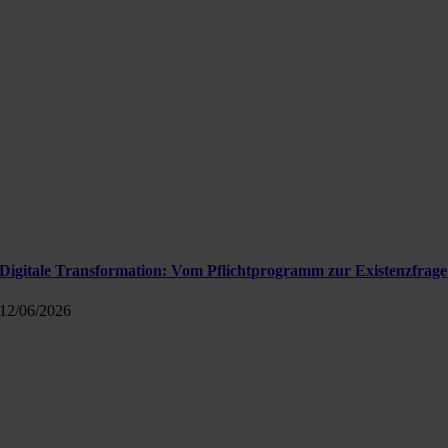
Digitale Transformation: Vom Pflichtprogramm zur Existenzfrage
12/06/2026