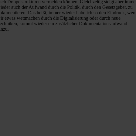
uch Doppelstrukturen vermeiden können. Gleichzeitig steigt aber imme
ieder auch der Aufwand durch die Politik, durch den Gesetzgeber, zu
okumentieren. Das heißt, immer wieder habe ich so den Eindruck, wen
ir etwas wettmachen durch die Digitalisierung oder durch neue
echniken, kommt wieder ein zusätzlicher Dokumentationsaufwand
inzu.