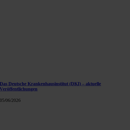
Das Deutsche Krankenhausinstitut (DKI) – aktuelle
Veröffentlichungen
05/06/2026