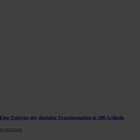
Eine Zeitreise der digitalen Transformation in 200 Artikeln
11/05/2026