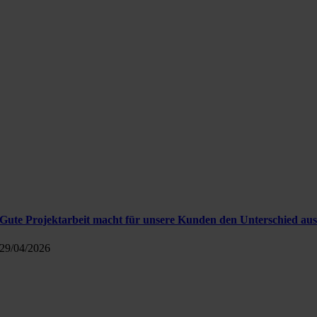
Gute Projektarbeit macht für unsere Kunden den Unterschied au
29/04/2026