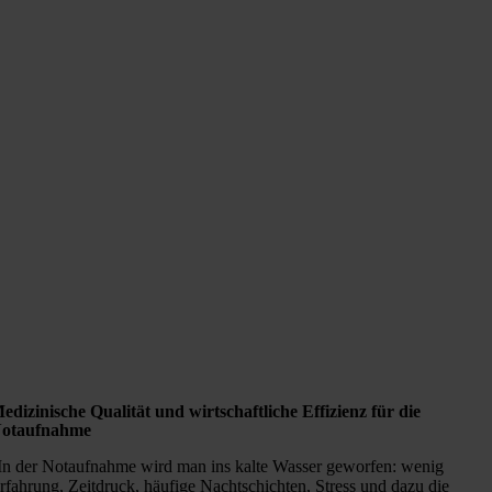
edizinische Qualität und wirtschaftliche Effizienz für die
otaufnahme
In der Notaufnahme wird man ins kalte Wasser geworfen: wenig
rfahrung, Zeitdruck, häufige Nachtschichten, Stress und dazu die