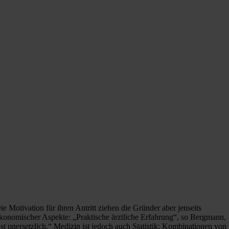
ie Motivation für ihren Antritt ziehen die Gründer aber jenseits
konomischer Aspekte: „Praktische ärztliche Erfahrung“, so Bergmann,
ist unersetzlich.“ Medizin ist jedoch auch Statistik: Kombinationen von