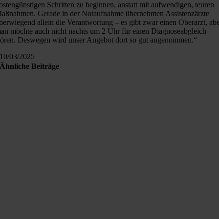
ostengünstigen Schritten zu beginnen, anstatt mit aufwendigen, teuren
aßnahmen. Gerade in der Notaufnahme übernehmen Assistenzärzte
berwiegend allein die Verantwortung – es gibt zwar einen Oberarzt, ab
an möchte auch nicht nachts um 2 Uhr für einen Diagnoseabgleich
tören. Deswegen wird unser Angebot dort so gut angenommen.“
10/03/2025
Ähnliche Beiträge