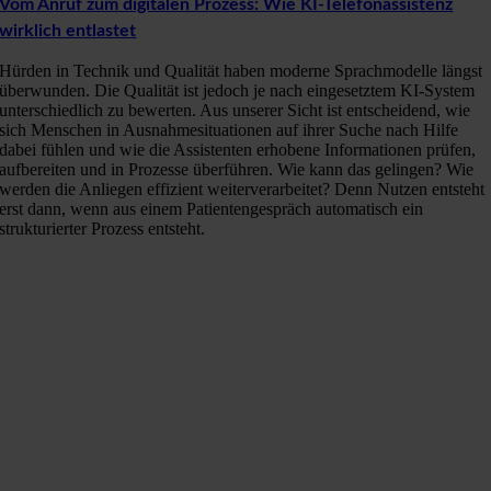
Vom Anruf zum digitalen Prozess: Wie KI-Telefonassistenz
wirklich entlastet
Hürden in Technik und Qualität haben moderne Sprachmodelle längst
überwunden. Die Qualität ist jedoch je nach eingesetztem KI-System
unterschiedlich zu bewerten. Aus unserer Sicht ist entscheidend, wie
sich Menschen in Ausnahmesituationen auf ihrer Suche nach Hilfe
dabei fühlen und wie die Assistenten erhobene Informationen prüfen,
aufbereiten und in Prozesse überführen. Wie kann das gelingen? Wie
werden die Anliegen effizient weiterverarbeitet? Denn Nutzen entsteht
erst dann, wenn aus einem Patientengespräch automatisch ein
strukturierter Prozess entsteht.