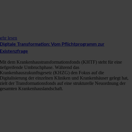
ehr lesen
Digitale Transformation: Vom Pflichtprogramm zur
Existenzfrage
Mit dem Krankenhaustransformationsfonds (KHTF) steht für eine
tiefgreifende Umbruchphase. Während das
Krankenhauszukunftsgesetz (KHZG) den Fokus auf die
Digitalisierung der einzelnen Kliniken und Krankenhäuser gelegt hat,
zielt der Transformationsfonds auf eine strukturelle Neuordnung der
gesamten Krankenhauslandschaft.