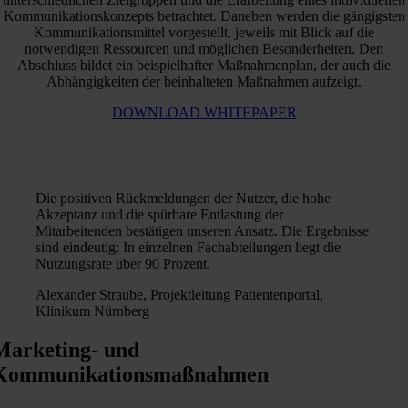
Kommunikationskonzepts betrachtet. Daneben werden die gängigsten
Kommunikationsmittel vorgestellt, jeweils mit Blick auf die
notwendigen Ressourcen und möglichen Besonderheiten. Den
Abschluss bildet ein beispielhafter Maßnahmenplan, der auch die
Abhängigkeiten der beinhalteten Maßnahmen aufzeigt.
DOWNLOAD WHITEPAPER
Die positiven Rückmeldungen der Nutzer, die hohe
Akzeptanz und die spürbare Entlastung der
Mitarbeitenden bestätigen unseren Ansatz. Die Ergebnisse
sind eindeutig: In einzelnen Fachabteilungen liegt die
Nutzungsrate über 90 Prozent.
Alexander Straube, Projektleitung Patientenportal,
Klinikum Nürnberg
Marketing- und
Kommunikationsmaßnahmen