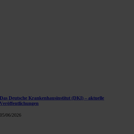
Das Deutsche Krankenhausinstitut (DKI) – aktuelle
Veröffentlichungen
05/06/2026