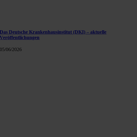
Das Deutsche Krankenhausinstitut (DKI) – aktuelle
Veröffentlichungen
05/06/2026