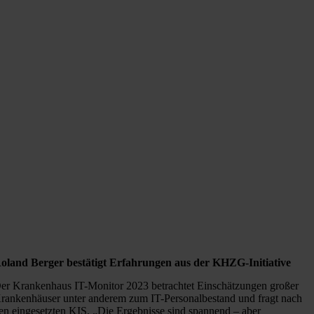
oland Berger bestätigt Erfahrungen aus der KHZG-Initiative
er Krankenhaus IT-Monitor 2023 betrachtet Einschätzungen großer
rankenhäuser unter anderem zum IT-Personalbestand und fragt nach
en eingesetzten KIS. „Die Ergebnisse sind spannend – aber