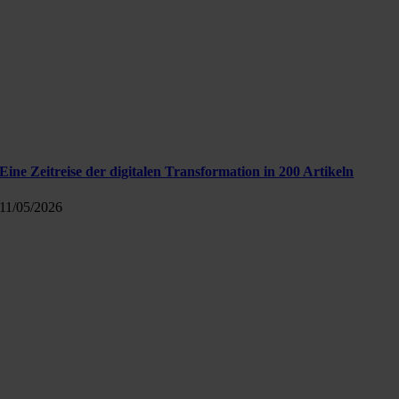
Eine Zeitreise der digitalen Transformation in 200 Artikeln
11/05/2026