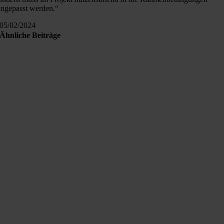
ingepasst werden.“
05/02/2024
Ähnliche Beiträge