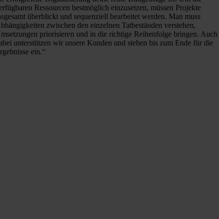
erfügbaren Ressourcen bestmöglich einzusetzen, müssen Projekte
nsgesamt überblickt und sequenziell bearbeitet werden. Man muss
bhängigkeiten zwischen den einzelnen Tatbeständen verstehen,
msetzungen priorisieren und in die richtige Reihenfolge bringen. Auch
abei unterstützen wir unsere Kunden und stehen bis zum Ende für die
rgebnisse ein.“