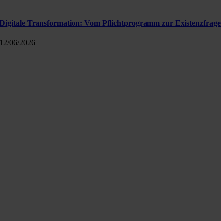
Digitale Transformation: Vom Pflichtprogramm zur Existenzfrage
12/06/2026