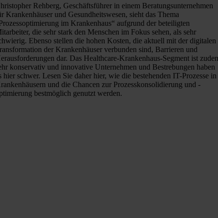
hristopher Rehberg, Geschäftsführer in einem Beratungsunternehmen
ür Krankenhäuser und Gesundheitswesen, sieht das Thema
Prozessoptimierung im Krankenhaus“ aufgrund der beteiligten
itarbeiter, die sehr stark den Menschen im Fokus sehen, als sehr
chwierig. Ebenso stellen die hohen Kosten, die aktuell mit der digitalen
ransformation der Krankenhäuser verbunden sind, Barrieren und
erausforderungen dar. Das Healthcare-Krankenhaus-Segment ist zude
ehr konservativ und innovative Unternehmen und Bestrebungen haben
s hier schwer. Lesen Sie daher hier, wie die bestehenden IT-Prozesse in
rankenhäusern und die Chancen zur Prozesskonsolidierung und -
ptimierung bestmöglich genutzt werden.