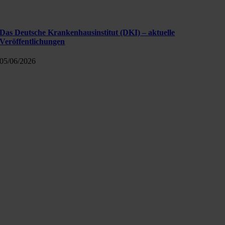
Das Deutsche Krankenhausinstitut (DKI) – aktuelle
Veröffentlichungen
05/06/2026