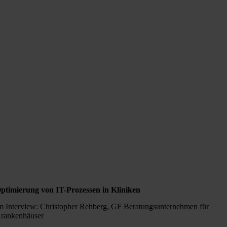
ptimierung von IT-Prozessen in Kliniken
m Interview: Christopher Rehberg, GF Beratungsunternehmen für
rankenhäuser