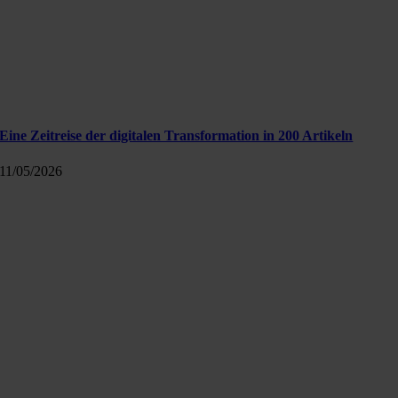
Eine Zeitreise der digitalen Transformation in 200 Artikeln
11/05/2026