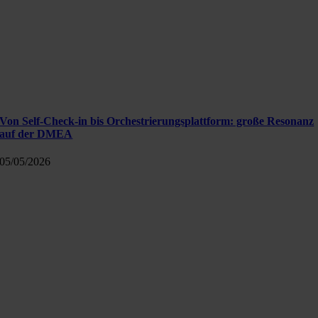
Von Self-Check-in bis Orchestrierungsplattform: große Resonanz
auf der DMEA
05/05/2026